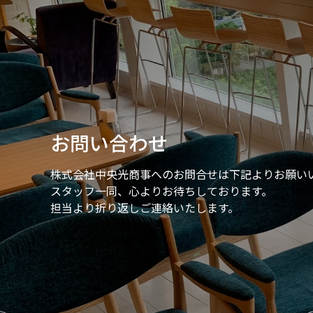
お問い合わせ
株式会社中央光商事へのお問合せは
下記よりお願い
スタッフ一同、心よりお待ちしております。
担当より折り返しご連絡いたします。