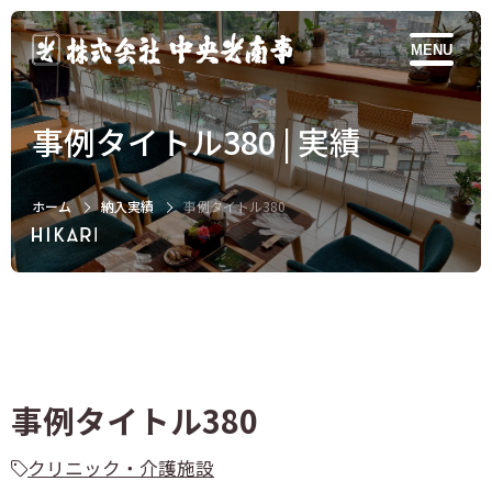
MENU
事例タイトル380 | 実績
ホーム
納入実績
事例タイトル380
事例タイトル380
クリニック・介護施設