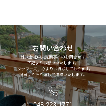
お問い合わせ
株式会社中央光商事へのお問合せは
下記よりお願いいたします。
スタッフ一同、心よりお待ちしております。
担当より折り返しご連絡いたします。
048-223-1771