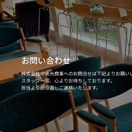
お問い合わせ
株式会社中央光商事へのお問合せは
下記よりお願い
スタッフ一同、心よりお待ちしております。
担当より折り返しご連絡いたします。