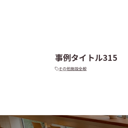
事例タイトル315
その他施設全般