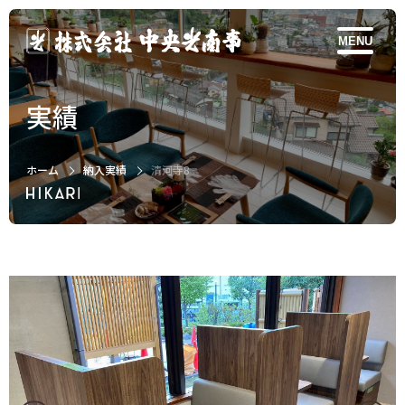
MENU
実績
ホーム
納入実績
清河寺8