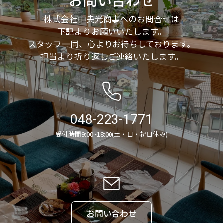
株式会社中央光商事へのお問合せは
下記よりお願いいたします。
スタッフ一同、心よりお待ちしております。
担当より折り返しご連絡いたします。
048-223-1771
受付時間9:00~18:00(土・日・祝日休み)
お問い合わせ